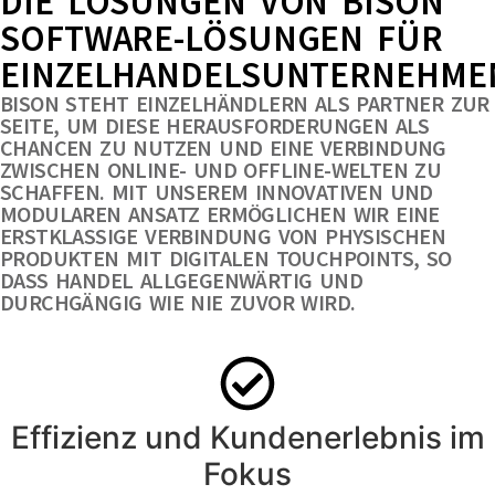
DIE LÖSUNGEN VON BISON
SOFTWARE-LÖSUNGEN FÜR
EINZELHANDELSUNTERNEHME
BISON STEHT EINZELHÄNDLERN ALS PARTNER ZUR
SEITE, UM DIESE HERAUSFORDERUNGEN ALS
CHANCEN ZU NUTZEN UND EINE VERBINDUNG
ZWISCHEN ONLINE- UND OFFLINE-WELTEN ZU
SCHAFFEN. MIT UNSEREM INNOVATIVEN UND
MODULAREN ANSATZ ERMÖGLICHEN WIR EINE
ERSTKLASSIGE VERBINDUNG VON PHYSISCHEN
PRODUKTEN MIT DIGITALEN TOUCHPOINTS, SO
DASS HANDEL ALLGEGENWÄRTIG UND
DURCHGÄNGIG WIE NIE ZUVOR WIRD.
Effizienz und Kundenerlebnis im
Fokus