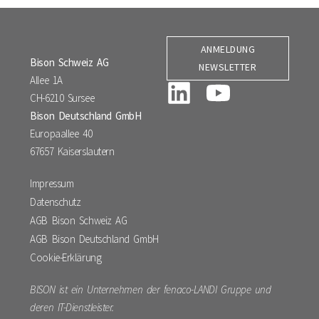
ANMELDUNG
Bison Schweiz AG
NEWSLETTER
Allee 1A
CH-6210 Sursee
Bison Deutschland GmbH
Europaallee 40
67657 Kaiserslautern
Impressum
Datenschutz
AGB Bison Schweiz AG
AGB Bison Deutschland GmbH
Cookie-Erklärung
BISON ist ein Unternehmen der fenaco-LANDI Gruppe und
deren IT-Dienstleister.