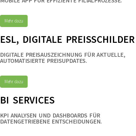
MOBILE APP FÜR EFFIZIENTE FILIALPROZESSE.
Mehr dazu
ESL, DIGITALE PREISSCHILDER
DIGITALE PREISAUSZEICHNUNG FÜR AKTUELLE,
AUTOMATISIERTE PREISUPDATES.
Mehr dazu
BI SERVICES
KPI ANALYSEN UND DASHBOARDS FÜR
DATENGETRIEBENE ENTSCHEIDUNGEN.