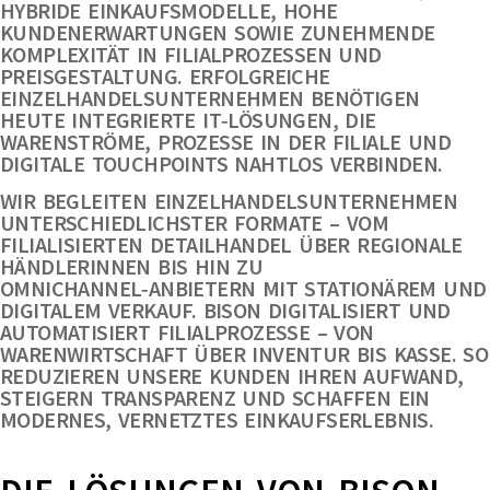
HYBRIDE EINKAUFSMODELLE, HOHE
KUNDENERWARTUNGEN SOWIE ZUNEHMENDE
KOMPLEXITÄT IN FILIALPROZESSEN UND
PREISGESTALTUNG. ERFOLGREICHE
EINZELHANDELSUNTERNEHMEN BENÖTIGEN
HEUTE INTEGRIERTE IT‑LÖSUNGEN, DIE
WARENSTRÖME, PROZESSE IN DER FILIALE UND
DIGITALE TOUCHPOINTS NAHTLOS VERBINDEN.
WIR BEGLEITEN EINZELHANDELSUNTERNEHMEN
UNTERSCHIEDLICHSTER FORMATE – VOM
FILIALISIERTEN DETAILHANDEL ÜBER REGIONALE
HÄNDLERINNEN BIS HIN ZU
OMNICHANNEL‑ANBIETERN MIT STATIONÄREM UND
DIGITALEM VERKAUF. BISON DIGITALISIERT UND
AUTOMATISIERT FILIALPROZESSE – VON
WARENWIRTSCHAFT ÜBER INVENTUR BIS KASSE. SO
REDUZIEREN UNSERE KUNDEN IHREN AUFWAND,
STEIGERN TRANSPARENZ UND SCHAFFEN EIN
MODERNES, VERNETZTES EINKAUFSERLEBNIS.