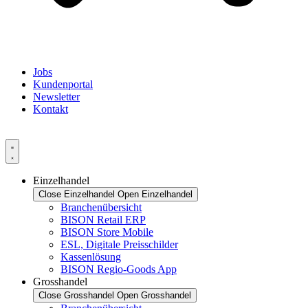
Jobs
Kundenportal
Newsletter
Kontakt
Einzelhandel
Close Einzelhandel
Open Einzelhandel
Branchenübersicht
BISON Retail ERP
BISON Store Mobile
ESL, Digitale Preisschilder
Kassenlösung
BISON Regio-Goods App
Grosshandel
Close Grosshandel
Open Grosshandel