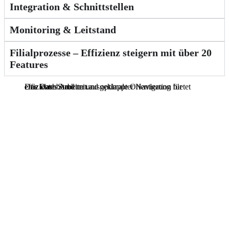
Integration & Schnittstellen
Monitoring & Leitstand
Filialprozesse – Effizienz steigern mit über 20
Features
Das Dashboard mit ausgeklappter Navigation bietet eine klare Struktur und optimale Orientierung für effizientes Arbeiten.