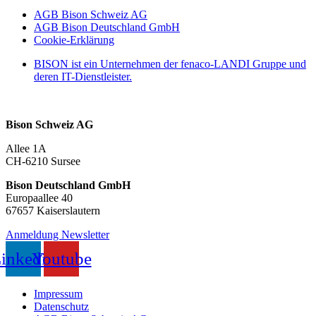
AGB Bison Schweiz AG
AGB Bison Deutschland GmbH
Cookie-Erklärung
BISON ist ein Unternehmen der fenaco-LANDI Gruppe und
deren IT-Dienstleister.
Bison Schweiz AG
Allee 1A
CH-6210 Sursee
Bison Deutschland GmbH
Europaallee 40
67657 Kaiserslautern
Anmeldung Newsletter
inkedin
Youtube
Impressum
Datenschutz