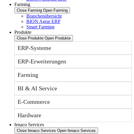
Farming
Close Farming
Open Farming
Branchenübersicht
BION Agrar ERP
Smart Farming
Produkte
Close Produkte
Open Produkte
ERP-Systeme
ERP-Erweiterungen
Farming
BI & AI Service
E-Commerce
Hardware
fenaco Services
Close fenaco Services
Open fenaco Services