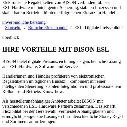
Elektronische Regaletiketten von BISON verbinden robuste
ESL‑Hardware mit intelligenter Steuerung, stabilen Prozessen und
skalierbarem Betrieb – für den erfolgreichen Einsatz im Handel.
unverbindliche beratung
Startseite
/
Branche Einzelhandel
/
ESL, Digitale Preisschilder
überblick
IHRE VORTEILE MIT BISON ESL
BISON bietet digitale Preisauszeichnung als ganzheitliche Lösung
aus
ESL
‑
Hardware
, Software und Services.
Händlerinnen und Händler profitieren von elektronischen
Regaletiketten im täglichen Einsatz – kombiniert mit einer
intelligenten Steuerung, stabilen Integrationen und professionellem
Rollout‑ und Betriebs‑Know‑how.
Als herstellerunabhängiger Anbieter arbeitet BISON mit
verschiedenen ESL‑Hardware‑Partnern zusammen. Das schafft
Flexibilität bei der Gerätewahl, vermeidet Abhängigkeiten und
ermöglicht passgenaue Lösungen für unterschiedliche Store‑, Regal‑
und Sortimentsanforderungen.