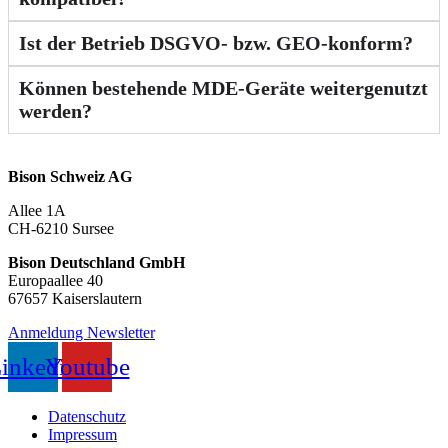
Ist der Betrieb DSGVO‑ bzw. GEO‑konform?
Können bestehende MDE‑Geräte weitergenutzt
werden?
Bison Schweiz AG
Allee 1A
CH-6210 Sursee
Bison Deutschland GmbH
Europaallee 40
67657 Kaiserslautern
Anmeldung Newsletter
inkedin
Youtube
Datenschutz
Impressum