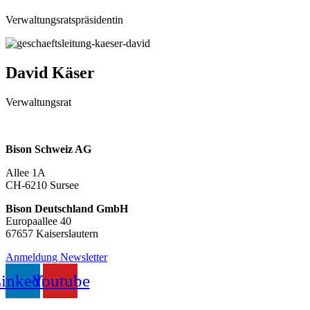
Verwaltungsratspräsidentin
David Käser
Verwaltungsrat
Bison Schweiz AG
Allee 1A
CH-6210 Sursee
Bison Deutschland GmbH
Europaallee 40
67657 Kaiserslautern
Anmeldung Newsletter
inkedin
Youtube