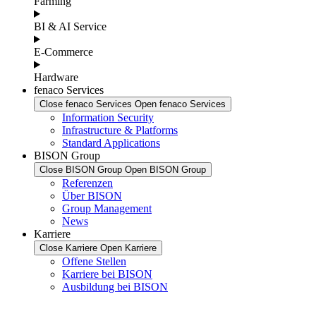
Farming
BI & AI Service
E-Commerce
Hardware
fenaco Services
Close fenaco Services
Open fenaco Services
Information Security
Infrastructure & Platforms
Standard Applications
BISON Group
Close BISON Group
Open BISON Group
Referenzen
Über BISON
Group Management
News
Karriere
Close Karriere
Open Karriere
Offene Stellen
Karriere bei BISON
Ausbildung bei BISON