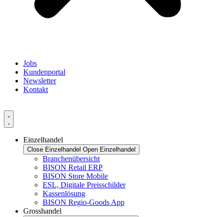
Jobs
Kundenportal
Newsletter
Kontakt
Einzelhandel
Close Einzelhandel
Open Einzelhandel
Branchenübersicht
BISON Retail ERP
BISON Store Mobile
ESL, Digitale Preisschilder
Kassenlösung
BISON Regio-Goods App
Grosshandel