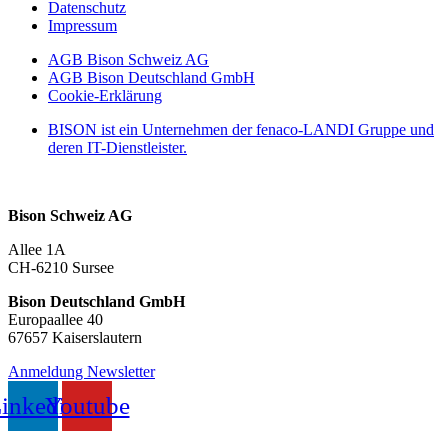
Datenschutz
Impressum
AGB Bison Schweiz AG
AGB Bison Deutschland GmbH
Cookie-Erklärung
BISON ist ein Unternehmen der fenaco-LANDI Gruppe und
deren IT-Dienstleister.
Bison Schweiz AG
Allee 1A
CH-6210 Sursee
Bison Deutschland GmbH
Europaallee 40
67657 Kaiserslautern
Anmeldung Newsletter
inkedin
Youtube