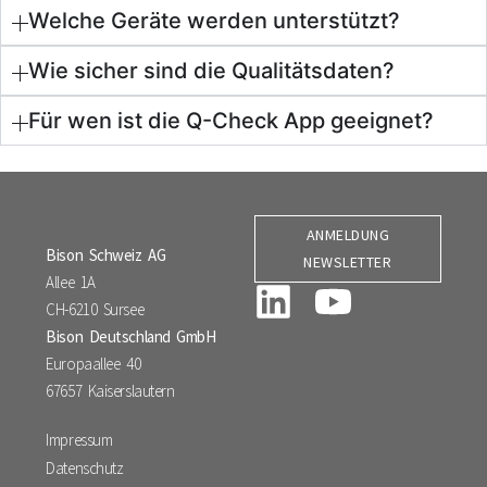
Welche Geräte werden unterstützt?
Wie sicher sind die Qualitätsdaten?
Für wen ist die Q-Check App geeignet?
ANMELDUNG
Bison Schweiz AG
NEWSLETTER
Allee 1A
CH-6210 Sursee
Bison Deutschland GmbH
Europaallee 40
67657 Kaiserslautern
Impressum
Datenschutz