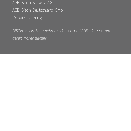
AGB Bison Schweiz AG
AGB Bison Deutschland GmbH
Cookie-Erklärung
BISON ist ein Unternehmen der fenaco-LANDI Gruppe und
deren IT-Dienstleister.