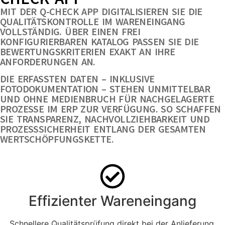
MIT DER Q-CHECK APP DIGITALISIEREN SIE DIE
QUALITÄTSKONTROLLE IM WARENEINGANG
VOLLSTÄNDIG. ÜBER EINEN FREI
KONFIGURIERBAREN KATALOG PASSEN SIE DIE
BEWERTUNGSKRITERIEN EXAKT AN IHRE
ANFORDERUNGEN AN.
DIE ERFASSTEN DATEN – INKLUSIVE
FOTODOKUMENTATION – STEHEN UNMITTELBAR
UND OHNE MEDIENBRUCH FÜR NACHGELAGERTE
PROZESSE IM ERP ZUR VERFÜGUNG. SO SCHAFFEN
SIE TRANSPARENZ, NACHVOLLZIEHBARKEIT UND
PROZESSSICHERHEIT ENTLANG DER GESAMTEN
WERTSCHÖPFUNGSKETTE.
Effizienter Wareneingang
Schnellere Qualitätsprüfung direkt bei der Anlieferung.