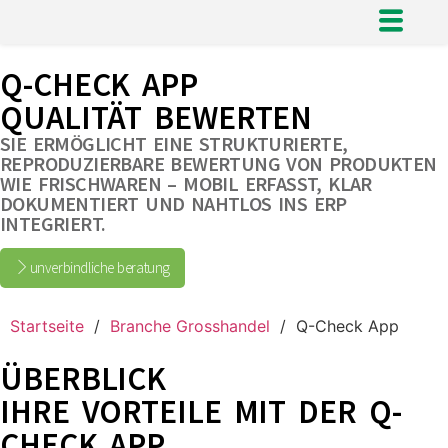
Q-CHECK APP
QUALITÄT BEWERTEN
SIE ERMÖGLICHT EINE STRUKTURIERTE,
REPRODUZIERBARE BEWERTUNG VON PRODUKTEN
WIE FRISCHWAREN – MOBIL ERFASST, KLAR
DOKUMENTIERT UND NAHTLOS INS ERP
INTEGRIERT.
unverbindliche beratung
Startseite
/
Branche Grosshandel
/
Q-Check App
ÜBERBLICK
IHRE VORTEILE MIT DER Q-
CHECK APP