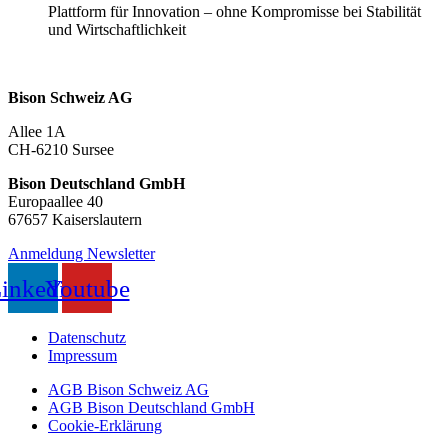
Plattform für Innovation – ohne Kompromisse bei Stabilität
und Wirtschaftlichkeit
Bison Schweiz AG
Allee 1A
CH-6210 Sursee
Bison Deutschland GmbH
Europaallee 40
67657 Kaiserslautern
Anmeldung Newsletter
inkedin
Youtube
Datenschutz
Impressum
AGB Bison Schweiz AG
AGB Bison Deutschland GmbH
Cookie-Erklärung