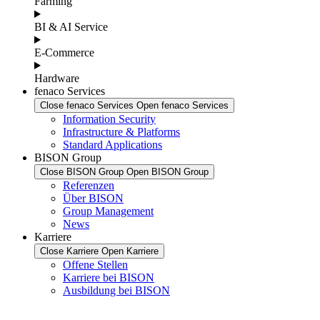
Farming
BI & AI Service
E-Commerce
Hardware
fenaco Services
Close fenaco Services
Open fenaco Services
Information Security
Infrastructure & Platforms
Standard Applications
BISON Group
Close BISON Group
Open BISON Group
Referenzen
Über BISON
Group Management
News
Karriere
Close Karriere
Open Karriere
Offene Stellen
Karriere bei BISON
Ausbildung bei BISON