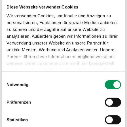
Diese Webseite verwendet Cookies
Wir verwenden Cookies, um Inhalte und Anzeigen zu
personalisieren, Funktionen für soziale Medien anbieten
zu können und die Zugriffe auf unsere Website zu
analysieren. Außerdem geben wir Informationen zu Ihrer
Verwendung unserer Website an unsere Partner für
soziale Medien, Werbung und Analysen weiter. Unsere
Partner führen diese Informationen möglicherweise mit
weiteren Daten zusammen, die Sie ihnen bereitgestellt
haben oder die sie im Rahmen Ihrer Nutzung der Dienste
gesammelt haben.
Einwilligungsauswahl
Notwendig
Unternehmensweites in sich geschlossenes
Präferenzen
Kommunikationsnetzwerk als Rückgrat für digitale
Geschäftsmodelle
Statistiken
Sicherheit