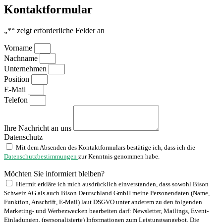
Kontaktformular
„
*
“ zeigt erforderliche Felder an
Vorname
Nachname
Unternehmen
Position
E-Mail
Telefon
Ihre Nachricht an uns
Datenschutz
Mit dem Absenden des Kontaktformulars bestätige ich, dass ich die
Datenschutzbestimmungen
zur Kenntnis genommen habe.
Möchten Sie informiert bleiben?
Hiermit erkläre ich mich ausdrücklich einverstanden, dass sowohl Bison
Schweiz AG als auch Bison Deutschland GmbH meine Personendaten (Name,
Funktion, Anschrift, E-Mail) laut DSGVO unter anderem zu den folgenden
Marketing- und Werbezwecken bearbeiten darf: Newsletter, Mailings, Event-
Einladungen, (personalisierte) Informationen zum Leistungsangebot. Die