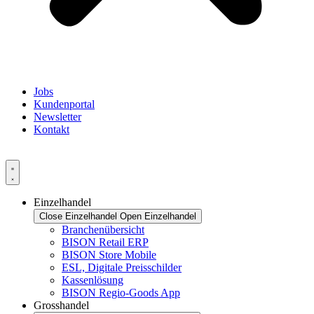
Jobs
Kundenportal
Newsletter
Kontakt
Einzelhandel
Close Einzelhandel
Open Einzelhandel
Branchenübersicht
BISON Retail ERP
BISON Store Mobile
ESL, Digitale Preisschilder
Kassenlösung
BISON Regio-Goods App
Grosshandel