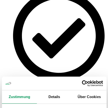
Betrieb hybrider Cloud-Umgebungen im Zusammenspiel mit
eigenen, nationalen und externen Rechenzentren zur Wahrung
der digitalen Souveränität
Zustimmung
Details
Über Cookies