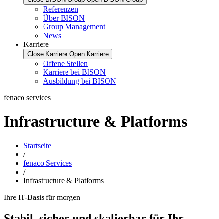
Referenzen
Über BISON
Group Management
News
Karriere
Close Karriere
Open Karriere
Offene Stellen
Karriere bei BISON
Ausbildung bei BISON
fenaco services
Infrastructure & Platforms
Startseite
/
fenaco Services
/
Infrastructure & Platforms
Ihre IT-Basis für morgen
Stabil, sicher und skalierbar für Ihr