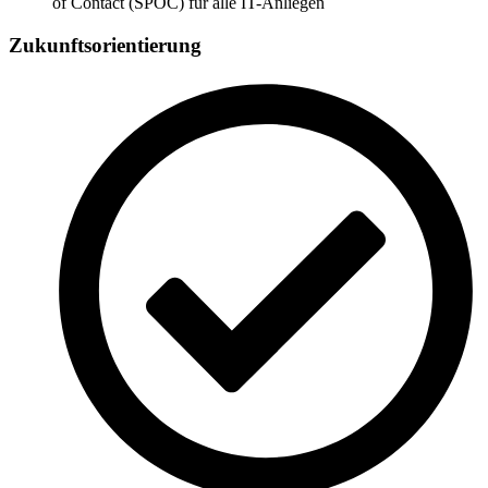
of Contact (SPOC) für alle IT-Anliegen
Zukunftsorientierung