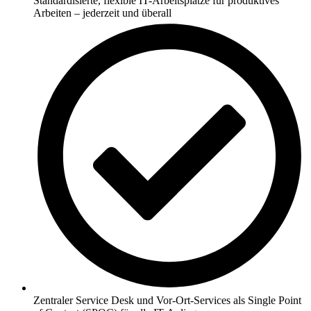
Standardisierte, flexible IT-Arbeitsplätze für produktives
Arbeiten – jederzeit und überall
Zentraler Service Desk und Vor-Ort-Services als Single Point