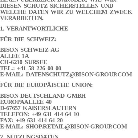
DIESEN SCHUTZ SICHERSTELLEN UND
WELCHE DATEN WIR ZU WELCHEM ZWECK
VERARBEITEN.
1. VERANTWORTLICHE
FÜR DIE SCHWEIZ:
BISON SCHWEIZ AG
ALLEE 1A
CH-6210 SURSEE
TEL.: +41 58 226 00 00
E-MAIL:
DATENSCHUTZ@BISON-GROUP.COM
FÜR DIE EUROPÄISCHE UNION:
BISON DEUTSCHLAND GMBH
EUROPAALLEE 40
D-67657 KAISERSLAUTERN
TELEFON: +49 631 414 64 10
FAX: +49 631 414 64 20
E-MAIL:
SHOP.RETAIL@BISON-GROUP.COM
2. NUTZUNGSDATEN