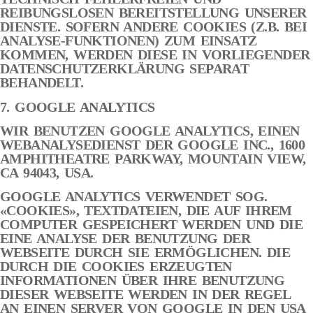
REIBUNGSLOSEN BEREITSTELLUNG UNSERER
DIENSTE. SOFERN ANDERE COOKIES (Z.B. BEI
ANALYSE-FUNKTIONEN) ZUM EINSATZ
KOMMEN, WERDEN DIESE IN VORLIEGENDER
DATENSCHUTZERKLÄRUNG SEPARAT
BEHANDELT.
7. GOOGLE ANALYTICS
WIR BENUTZEN GOOGLE ANALYTICS, EINEN
WEBANALYSEDIENST DER GOOGLE INC., 1600
AMPHITHEATRE PARKWAY, MOUNTAIN VIEW,
CA 94043, USA.
GOOGLE ANALYTICS VERWENDET SOG.
«COOKIES», TEXTDATEIEN, DIE AUF IHREM
COMPUTER GESPEICHERT WERDEN UND DIE
EINE ANALYSE DER BENUTZUNG DER
WEBSEITE DURCH SIE ERMÖGLICHEN. DIE
DURCH DIE COOKIES ERZEUGTEN
INFORMATIONEN ÜBER IHRE BENUTZUNG
DIESER WEBSEITE WERDEN IN DER REGEL
AN EINEN SERVER VON GOOGLE IN DEN USA