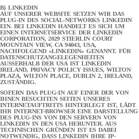
B) LINKEDIN
AUF UNSERER WEBSITE SETZEN WIR DAS
PLUG-IN DES SOCIAL-NETWORKS LINKEDIN
EIN. BEI LINKEDIN HANDELT ES SICH UM
EINEN INTERNETSERVICE DER LINKEDIN
CORPORATION, 2029 STIERLIN COURT
MOUNTAIN VIEW, CA 94043, USA,
NACHFOLGEND «LINKEDIN» GENANNT. FÜR
DATENSCHUTZANGELEGENHEITEN
AUSSERHALB DER USA IST LINKEDIN
IRELAND, PRIVACY POLICY ISSUES, WILTON
PLAZA, WILTON PLACE, DUBLIN 2, IRELAND,
ZUSTÄNDIG.
SOFERN DAS PLUG-IN AUF EINER DER VON
IHNEN BESUCHTEN SEITEN UNSERES
INTERNETAUFTRITTS HINTERLEGT IST, LÄDT
IHR INTERNET-BROWSER EINE DARSTELLUNG
DES PLUG-INS VON DEN SERVERN VON
LINKEDIN IN DEN USA HERUNTER. AUS
TECHNISCHEN GRÜNDEN IST ES DABEI
NOTWENDIG, DASS LINKEDIN IHRE IP-