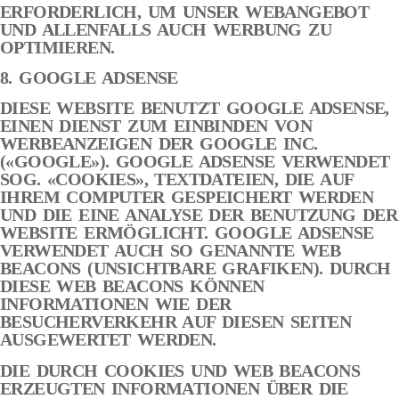
ERFORDERLICH, UM UNSER WEBANGEBOT
UND ALLENFALLS AUCH WERBUNG ZU
OPTIMIEREN.
8. GOOGLE ADSENSE
DIESE WEBSITE BENUTZT GOOGLE ADSENSE,
EINEN DIENST ZUM EINBINDEN VON
WERBEANZEIGEN DER GOOGLE INC.
(«GOOGLE»). GOOGLE ADSENSE VERWENDET
SOG. «COOKIES», TEXTDATEIEN, DIE AUF
IHREM COMPUTER GESPEICHERT WERDEN
UND DIE EINE ANALYSE DER BENUTZUNG DER
WEBSITE ERMÖGLICHT. GOOGLE ADSENSE
VERWENDET AUCH SO GENANNTE WEB
BEACONS (UNSICHTBARE GRAFIKEN). DURCH
DIESE WEB BEACONS KÖNNEN
INFORMATIONEN WIE DER
BESUCHERVERKEHR AUF DIESEN SEITEN
AUSGEWERTET WERDEN.
DIE DURCH COOKIES UND WEB BEACONS
ERZEUGTEN INFORMATIONEN ÜBER DIE