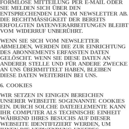
FORMLOSE MITTEILUNG PER E-MAIL ODER
SIE MELDEN SICH ÜBER DEN
ENTSPRECHENDEN LINK IM NEWSLETTER AB.
DIE RECHTMÄSSIGKEIT DER BEREITS
ERFOLGTEN DATENVERARBEITUNGEN BLEIBT
VOM WIDERRUF UNBERÜHRT.
WENN SIE SICH VOM NEWSLETTER
ABMELDEN, WERDEN DIE ZUR EINRICHTUNG
DES ABONNEMENTS ERFASSTEN DATEN
GELÖSCHT. WENN SIE DIESE DATEN AN
ANDERER STELLE UND FÜR ANDERE ZWECKE
AN UNS ÜBERMITTELT HABEN, BLEIBEN
DIESE DATEN WEITERHIN BEI UNS.
6. COOKIES
WIR SETZEN IN EINIGEN BEREICHEN
UNSERER WEBSEITE SOGENANNTE COOKIES
EIN. DURCH SOLCHE DATEIELEMENTE KANN
IHR COMPUTER ALS TECHNISCHE EINHEIT
WÄHREND IHRES BESUCHS AUF DIESER
WEBSEITE IDENTIFIZIERT WERDEN, UM