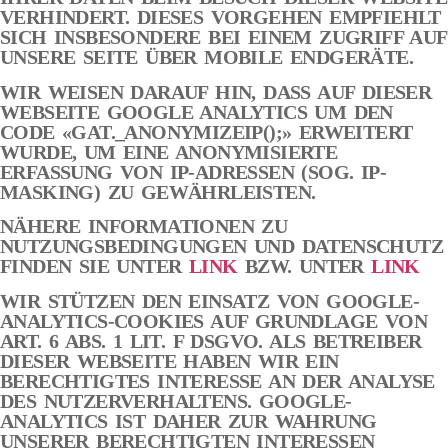
VERHINDERT. DIESES VORGEHEN EMPFIEHLT
SICH INSBESONDERE BEI EINEM ZUGRIFF AUF
UNSERE SEITE ÜBER MOBILE ENDGERÄTE.
WIR WEISEN DARAUF HIN, DASS AUF DIESER
WEBSEITE GOOGLE ANALYTICS UM DEN
CODE «GAT._ANONYMIZEIP();» ERWEITERT
WURDE, UM EINE ANONYMISIERTE
ERFASSUNG VON IP-ADRESSEN (SOG. IP-
MASKING) ZU GEWÄHRLEISTEN.
NÄHERE INFORMATIONEN ZU
NUTZUNGSBEDINGUNGEN UND DATENSCHUTZ
FINDEN SIE UNTER
LINK
BZW. UNTER
LINK
WIR STÜTZEN DEN EINSATZ VON GOOGLE-
ANALYTICS-COOKIES AUF GRUNDLAGE VON
ART. 6 ABS. 1 LIT. F DSGVO. ALS BETREIBER
DIESER WEBSEITE HABEN WIR EIN
BERECHTIGTES INTERESSE AN DER ANALYSE
DES NUTZERVERHALTENS. GOOGLE-
ANALYTICS IST DAHER ZUR WAHRUNG
UNSERER BERECHTIGTEN INTERESSEN