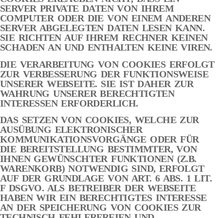
SERVER PRIVATE DATEN VON IHREM
COMPUTER ODER DIE VON EINEM ANDEREN
SERVER ABGELEGTEN DATEN LESEN KANN.
SIE RICHTEN AUF IHREM RECHNER KEINEN
SCHADEN AN UND ENTHALTEN KEINE VIREN.
DIE VERARBEITUNG VON COOKIES ERFOLGT
ZUR VERBESSERUNG DER FUNKTIONSWEISE
UNSERER WEBSEITE. SIE IST DAHER ZUR
WAHRUNG UNSERER BERECHTIGTEN
INTERESSEN ERFORDERLICH.
DAS SETZEN VON COOKIES, WELCHE ZUR
AUSÜBUNG ELEKTRONISCHER
KOMMUNIKATIONSVORGÄNGE ODER FÜR
DIE BEREITSTELLUNG BESTIMMTER, VON
IHNEN GEWÜNSCHTER FUNKTIONEN (Z.B.
WARENKORB) NOTWENDIG SIND, ERFOLGT
AUF DER GRUNDLAGE VON ART. 6 ABS. 1 LIT.
F DSGVO. ALS BETREIBER DER WEBSEITE
HABEN WIR EIN BERECHTIGTES INTERESSE
AN DER SPEICHERUNG VON COOKIES ZUR
TECHNISCH FEHLERFREIEN UND