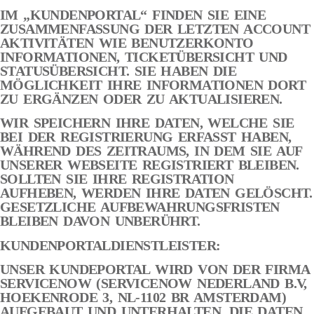
IM „KUNDENPORTAL“ FINDEN SIE EINE
ZUSAMMENFASSUNG DER LETZTEN ACCOUNT
AKTIVITÄTEN WIE BENUTZERKONTO
INFORMATIONEN, TICKETÜBERSICHT UND
STATUSÜBERSICHT. SIE HABEN DIE
MÖGLICHKEIT IHRE INFORMATIONEN DORT
ZU ERGÄNZEN ODER ZU AKTUALISIEREN.
WIR SPEICHERN IHRE DATEN, WELCHE SIE
BEI DER REGISTRIERUNG ERFASST HABEN,
WÄHREND DES ZEITRAUMS, IN DEM SIE AUF
UNSERER WEBSEITE REGISTRIERT BLEIBEN.
SOLLTEN SIE IHRE REGISTRATION
AUFHEBEN, WERDEN IHRE DATEN GELÖSCHT.
GESETZLICHE AUFBEWAHRUNGSFRISTEN
BLEIBEN DAVON UNBERÜHRT.
KUNDENPORTALDIENSTLEISTER:
UNSER KUNDEPORTAL WIRD VON DER FIRMA
SERVICENOW (SERVICENOW NEDERLAND B.V,
HOEKENRODE 3, NL-1102 BR AMSTERDAM)
AUFGEBAUT UND UNTERHALTEN. DIE DATEN