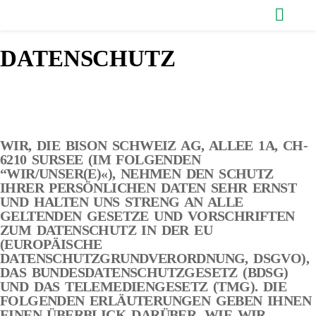
DATENSCHUTZ
WIR, DIE BISON SCHWEIZ AG, ALLEE 1A, CH-
6210 SURSEE (IM FOLGENDEN
“
WIR/UNSER(E)
«), NEHMEN DEN SCHUTZ
IHRER PERSÖNLICHEN DATEN SEHR ERNST
UND HALTEN UNS STRENG AN ALLE
GELTENDEN GESETZE UND VORSCHRIFTEN
ZUM DATENSCHUTZ IN DER EU
(EUROPÄISCHE
DATENSCHUTZGRUNDVERORDNUNG, DSGVO),
DAS BUNDESDATENSCHUTZGESETZ (BDSG)
UND DAS TELEMEDIENGESETZ (TMG). DIE
FOLGENDEN ERLÄUTERUNGEN GEBEN IHNEN
EINEN ÜBERBLICK DARÜBER, WIE WIR