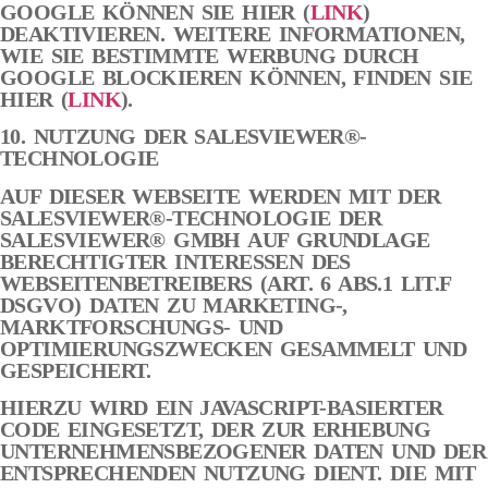
GOOGLE KÖNNEN SIE HIER (
LINK
)
DEAKTIVIEREN. WEITERE INFORMATIONEN,
WIE SIE BESTIMMTE WERBUNG DURCH
GOOGLE BLOCKIEREN KÖNNEN, FINDEN SIE
HIER (
LINK
).
10. NUTZUNG DER SALESVIEWER®-
TECHNOLOGIE
AUF DIESER WEBSEITE WERDEN MIT DER
SALESVIEWER®-TECHNOLOGIE DER
SALESVIEWER® GMBH AUF GRUNDLAGE
BERECHTIGTER INTERESSEN DES
WEBSEITENBETREIBERS (ART. 6 ABS.1 LIT.F
DSGVO) DATEN ZU MARKETING-,
MARKTFORSCHUNGS- UND
OPTIMIERUNGSZWECKEN GESAMMELT UND
GESPEICHERT.
HIERZU WIRD EIN JAVASCRIPT-BASIERTER
CODE EINGESETZT, DER ZUR ERHEBUNG
UNTERNEHMENSBEZOGENER DATEN UND DER
ENTSPRECHENDEN NUTZUNG DIENT. DIE MIT