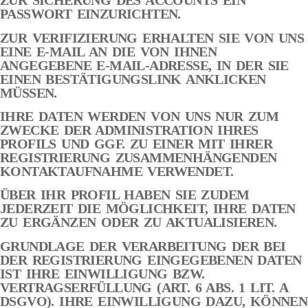
ZUR SICHERUNG DES ACCOUNTS EIN
PASSWORT EINZURICHTEN.
ZUR VERIFIZIERUNG ERHALTEN SIE VON UNS
EINE E-MAIL AN DIE VON IHNEN
ANGEGEBENE E-MAIL-ADRESSE, IN DER SIE
EINEN BESTÄTIGUNGSLINK ANKLICKEN
MÜSSEN.
IHRE DATEN WERDEN VON UNS NUR ZUM
ZWECKE DER ADMINISTRATION IHRES
PROFILS UND GGF. ZU EINER MIT IHRER
REGISTRIERUNG ZUSAMMENHÄNGENDEN
KONTAKTAUFNAHME VERWENDET.
ÜBER IHR PROFIL HABEN SIE ZUDEM
JEDERZEIT DIE MÖGLICHKEIT, IHRE DATEN
ZU ERGÄNZEN ODER ZU AKTUALISIEREN.
GRUNDLAGE DER VERARBEITUNG DER BEI
DER REGISTRIERUNG EINGEGEBENEN DATEN
IST IHRE EINWILLIGUNG BZW.
VERTRAGSERFÜLLUNG (ART. 6 ABS. 1 LIT. A
DSGVO). IHRE EINWILLIGUNG DAZU, KÖNNEN