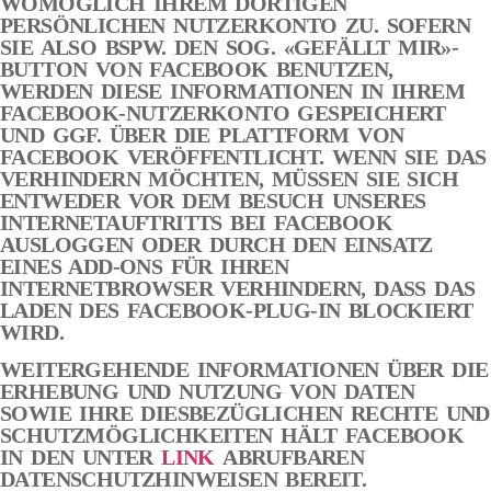
WOMÖGLICH IHREM DORTIGEN
PERSÖNLICHEN NUTZERKONTO ZU. SOFERN
SIE ALSO BSPW. DEN SOG. «GEFÄLLT MIR»-
BUTTON VON FACEBOOK BENUTZEN,
WERDEN DIESE INFORMATIONEN IN IHREM
FACEBOOK-NUTZERKONTO GESPEICHERT
UND GGF. ÜBER DIE PLATTFORM VON
FACEBOOK VERÖFFENTLICHT. WENN SIE DAS
VERHINDERN MÖCHTEN, MÜSSEN SIE SICH
ENTWEDER VOR DEM BESUCH UNSERES
INTERNETAUFTRITTS BEI FACEBOOK
AUSLOGGEN ODER DURCH DEN EINSATZ
EINES ADD-ONS FÜR IHREN
INTERNETBROWSER VERHINDERN, DASS DAS
LADEN DES FACEBOOK-PLUG-IN BLOCKIERT
WIRD.
WEITERGEHENDE INFORMATIONEN ÜBER DIE
ERHEBUNG UND NUTZUNG VON DATEN
SOWIE IHRE DIESBEZÜGLICHEN RECHTE UND
SCHUTZMÖGLICHKEITEN HÄLT FACEBOOK
IN DEN UNTER
LINK
ABRUFBAREN
DATENSCHUTZHINWEISEN BEREIT.