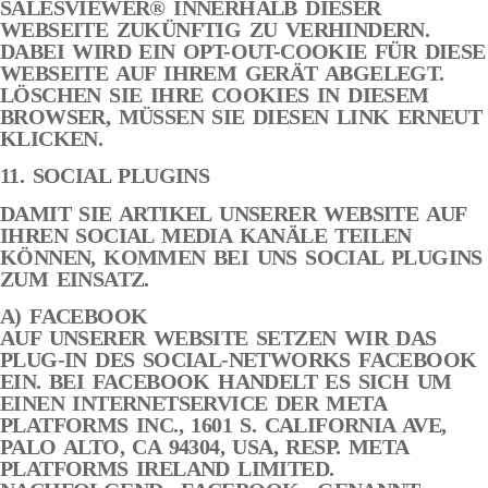
SALESVIEWER® INNERHALB DIESER
WEBSEITE ZUKÜNFTIG ZU VERHINDERN.
DABEI WIRD EIN OPT-OUT-COOKIE FÜR DIESE
WEBSEITE AUF IHREM GERÄT ABGELEGT.
LÖSCHEN SIE IHRE COOKIES IN DIESEM
BROWSER, MÜSSEN SIE DIESEN LINK ERNEUT
KLICKEN.
11. SOCIAL PLUGINS
DAMIT SIE ARTIKEL UNSERER WEBSITE AUF
IHREN SOCIAL MEDIA KANÄLE TEILEN
KÖNNEN, KOMMEN BEI UNS SOCIAL PLUGINS
ZUM EINSATZ.
A) FACEBOOK
AUF UNSERER WEBSITE SETZEN WIR DAS
PLUG-IN DES SOCIAL-NETWORKS FACEBOOK
EIN. BEI FACEBOOK HANDELT ES SICH UM
EINEN INTERNETSERVICE DER META
PLATFORMS INC., 1601 S. CALIFORNIA AVE,
PALO ALTO, CA 94304, USA, RESP. META
PLATFORMS IRELAND LIMITED.