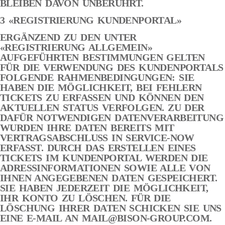
BLEIBEN DAVON UNBERÜHRT.
3 «REGISTRIERUNG KUNDENPORTAL»
ERGÄNZEND ZU DEN UNTER
«REGISTRIERUNG ALLGEMEIN»
AUFGEFÜHRTEN BESTIMMUNGEN GELTEN
FÜR DIE VERWENDUNG DES KUNDENPORTALS
FOLGENDE RAHMENBEDINGUNGEN: SIE
HABEN DIE MÖGLICHKEIT, BEI FEHLERN
TICKETS ZU ERFASSEN UND KÖNNEN DEN
AKTUELLEN STATUS VERFOLGEN. ZU DER
DAFÜR NOTWENDIGEN DATENVERARBEITUNG
WURDEN IHRE DATEN BEREITS MIT
VERTRAGSABSCHLUSS IN SERVICE-NOW
ERFASST. DURCH DAS ERSTELLEN EINES
TICKETS IM KUNDENPORTAL WERDEN DIE
ADRESSINFORMATIONEN SOWIE ALLE VON
IHNEN ANGEGEBENEN DATEN GESPEICHERT.
SIE HABEN JEDERZEIT DIE MÖGLICHKEIT,
IHR KONTO ZU LÖSCHEN. FÜR DIE
LÖSCHUNG IHRER DATEN SCHICKEN SIE UNS
EINE E-MAIL AN
MAIL@BISON-GROUP.COM
.