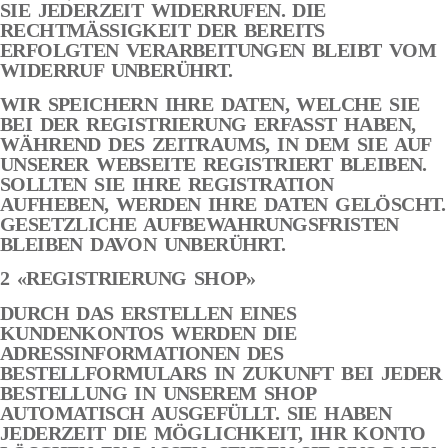
SIE JEDERZEIT WIDERRUFEN. DIE
RECHTMÄSSIGKEIT DER BEREITS
ERFOLGTEN VERARBEITUNGEN BLEIBT VOM
WIDERRUF UNBERÜHRT.
WIR SPEICHERN IHRE DATEN, WELCHE SIE
BEI DER REGISTRIERUNG ERFASST HABEN,
WÄHREND DES ZEITRAUMS, IN DEM SIE AUF
UNSERER WEBSEITE REGISTRIERT BLEIBEN.
SOLLTEN SIE IHRE REGISTRATION
AUFHEBEN, WERDEN IHRE DATEN GELÖSCHT.
GESETZLICHE AUFBEWAHRUNGSFRISTEN
BLEIBEN DAVON UNBERÜHRT.
2 «REGISTRIERUNG SHOP»
DURCH DAS ERSTELLEN EINES
KUNDENKONTOS WERDEN DIE
ADRESSINFORMATIONEN DES
BESTELLFORMULARS IN ZUKUNFT BEI JEDER
BESTELLUNG IN UNSEREM SHOP
AUTOMATISCH AUSGEFÜLLT. SIE HABEN
JEDERZEIT DIE MÖGLICHKEIT, IHR KONTO