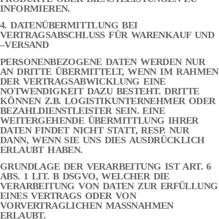
INFORMIEREN.
4. DATENÜBERMITTLUNG BEI
VERTRAGSABSCHLUSS FÜR WARENKAUF UND
–VERSAND
PERSONENBEZOGENE DATEN WERDEN NUR
AN DRITTE ÜBERMITTELT, WENN IM RAHMEN
DER VERTRAGSABWICKLUNG EINE
NOTWENDIGKEIT DAZU BESTEHT. DRITTE
KÖNNEN Z.B. LOGISTIKUNTERNEHMER ODER
BEZAHLDIENSTLEISTER SEIN. EINE
WEITERGEHENDE ÜBERMITTLUNG IHRER
DATEN FINDET NICHT STATT, RESP. NUR
DANN, WENN SIE UNS DIES AUSDRÜCKLICH
ERLAUBT HABEN.
GRUNDLAGE DER VERARBEITUNG IST ART. 6
ABS. 1 LIT. B DSGVO, WELCHER DIE
VERARBEITUNG VON DATEN ZUR ERFÜLLUNG
EINES VERTRAGS ODER VON
VORVERTRAGLICHEN MASSNAHMEN
ERLAUBT.