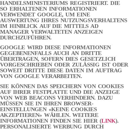
HANDELSMINISTERIUMS REGISTRIERT. DIE
SO ERHALTENEN INFORMATIONEN
VERWENDET GOOGLE, UM EINE
AUSWERTUNG IHRES NUTZUNGSVERHALTENS
IM HINBLICK AUF DIE MITTELS AD
MANAGER VERWALTETEN ANZEIGEN
DURCHZUFÜHREN.
GOOGLE WIRD DIESE INFORMATIONEN
GEGEBENENFALLS AUCH AN DRITTE
ÜBERTRAGEN, SOFERN DIES GESETZLICH
VORGESCHRIEBEN ODER ZULÄSSIG IST ODER
SOWEIT DRITTE DIESE DATEN IM AUFTRAG
VON GOOGLE VERARBEITEN.
SIE KÖNNEN DAS SPEICHERN VON COOKIES
AUF IHRER FESTPLATTE UND DIE ANZEIGE
VON WEB BEACONS VERHINDERN. DAZU
MÜSSEN SIE IN IHREN BROWSER-
EINSTELLUNGEN «KEINE COOKIES
AKZEPTIEREN» WÄHLEN. WEITERE
INFORMATIONEN FINDEN SIE HIER (
LINK
).
PERSONALISIERTE WERBUNG DURCH