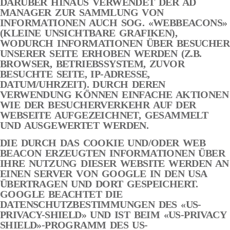
DARÜBER HINAUS VERWENDET DER AD
MANAGER ZUR SAMMLUNG VON
INFORMATIONEN AUCH SOG. «WEBBEACONS»
(KLEINE UNSICHTBARE GRAFIKEN),
WODURCH INFORMATIONEN ÜBER BESUCHER
UNSERER SEITE ERHOBEN WERDEN (Z.B.
BROWSER, BETRIEBSSYSTEM, ZUVOR
BESUCHTE SEITE, IP-ADRESSE,
DATUM/UHRZEIT). DURCH DEREN
VERWENDUNG KÖNNEN EINFACHE AKTIONEN
WIE DER BESUCHERVERKEHR AUF DER
WEBSEITE AUFGEZEICHNET, GESAMMELT
UND AUSGEWERTET WERDEN.
DIE DURCH DAS COOKIE UND/ODER WEB
BEACON ERZEUGTEN INFORMATIONEN ÜBER
IHRE NUTZUNG DIESER WEBSITE WERDEN AN
EINEN SERVER VON GOOGLE IN DEN USA
ÜBERTRAGEN UND DORT GESPEICHERT.
GOOGLE BEACHTET DIE
DATENSCHUTZBESTIMMUNGEN DES «US-
PRIVACY-SHIELD» UND IST BEIM «US-PRIVACY
SHIELD»-PROGRAMM DES US-