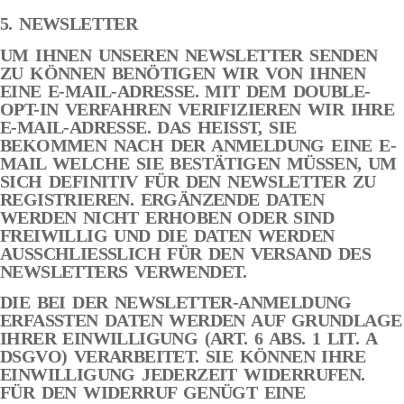
5. NEWSLETTER
UM IHNEN UNSEREN NEWSLETTER SENDEN
ZU KÖNNEN BENÖTIGEN WIR VON IHNEN
EINE E-MAIL-ADRESSE. MIT DEM DOUBLE-
OPT-IN VERFAHREN VERIFIZIEREN WIR IHRE
E-MAIL-ADRESSE. DAS HEISST, SIE
BEKOMMEN NACH DER ANMELDUNG EINE E-
MAIL WELCHE SIE BESTÄTIGEN MÜSSEN, UM
SICH DEFINITIV FÜR DEN NEWSLETTER ZU
REGISTRIEREN. ERGÄNZENDE DATEN
WERDEN NICHT ERHOBEN ODER SIND
FREIWILLIG UND DIE DATEN WERDEN
AUSSCHLIESSLICH FÜR DEN VERSAND DES
NEWSLETTERS VERWENDET.
DIE BEI DER NEWSLETTER-ANMELDUNG
ERFASSTEN DATEN WERDEN AUF GRUNDLAGE
IHRER EINWILLIGUNG (ART. 6 ABS. 1 LIT. A
DSGVO) VERARBEITET. SIE KÖNNEN IHRE
EINWILLIGUNG JEDERZEIT WIDERRUFEN.
FÜR DEN WIDERRUF GENÜGT EINE