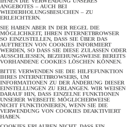
IHNEN DIE VERWENDUNG UNSERES
ANGEBOTES – AUCH BEI
WIEDERHOLUNGSBESUCHEN – ZU
ERLEICHTERN.
SIE HABEN ABER IN DER REGEL DIE
MÖGLICHKEIT, IHREN INTERNETBROWSER
SO EINZUSTELLEN, DASS SIE ÜBER DAS
AUFTRETEN VON COOKIES INFORMIERT
WERDEN, SO DASS SIE DIESE ZULASSEN ODER
AUSSCHLIESSEN, BEZIEHUNGSWEISE BEREITS
VORHANDENE COOKIES LÖSCHEN KÖNNEN.
BITTE VERWENDEN SIE DIE HILFEFUNKTION
IHRES INTERNETBROWSERS, UM
INFORMATIONEN ZU DER ÄNDERUNG DIESER
EINSTELLUNGEN ZU ERLANGEN. WIR WEISEN
DARAUF HIN, DASS EINZELNE FUNKTIONEN
UNSERER WEBSEITE MÖGLICHERWEISE
NICHT FUNKTIONIEREN, WENN SIE DIE
VERWENDUNG VON COOKIES DEAKTIVIERT
HABEN.
COOKIES ERLAUBEN NICHT, DASS EIN