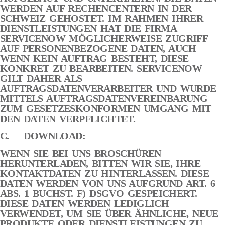
WERDEN AUF RECHENCENTERN IN DER
SCHWEIZ GEHOSTET. IM RAHMEN IHRER
DIENSTLEISTUNGEN HAT DIE FIRMA
SERVICENOW MÖGLICHERWEISE ZUGRIFF
AUF PERSONENBEZOGENE DATEN, AUCH
WENN KEIN AUFTRAG BESTEHT, DIESE
KONKRET ZU BEARBEITEN. SERVICENOW
GILT DAHER ALS
AUFTRAGSDATENVERARBEITER UND WURDE
MITTELS AUFTRAGSDATENVEREINBARUNG
ZUM GESETZESKONFORMEN UMGANG MIT
DEN DATEN VERPFLICHTET.
C. DOWNLOAD:
WENN SIE BEI UNS BROSCHÜREN
HERUNTERLADEN, BITTEN WIR SIE, IHRE
KONTAKTDATEN ZU HINTERLASSEN. DIESE
DATEN WERDEN VON UNS AUFGRUND ART. 6
ABS. 1 BUCHST. F) DSGVO GESPEICHERT.
DIESE DATEN WERDEN LEDIGLICH
VERWENDET, UM SIE ÜBER ÄHNLICHE, NEUE
PRODUKTE ODER DIENSTLEISTUNGEN ZU