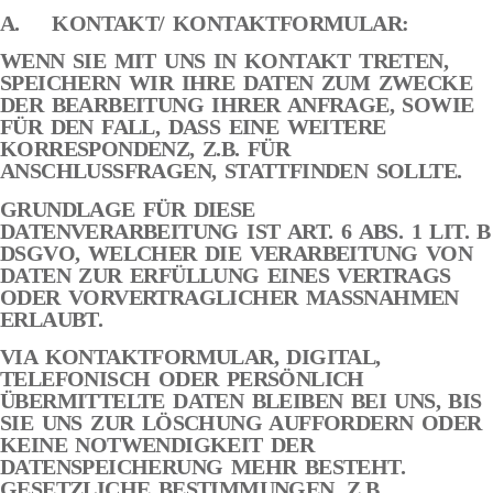
A. KONTAKT/ KONTAKTFORMULAR:
WENN SIE MIT UNS IN KONTAKT TRETEN,
SPEICHERN WIR IHRE DATEN ZUM ZWECKE
DER BEARBEITUNG IHRER ANFRAGE, SOWIE
FÜR DEN FALL, DASS EINE WEITERE
KORRESPONDENZ, Z.B. FÜR
ANSCHLUSSFRAGEN, STATTFINDEN SOLLTE.
GRUNDLAGE FÜR DIESE
DATENVERARBEITUNG IST ART. 6 ABS. 1 LIT. B
DSGVO, WELCHER DIE VERARBEITUNG VON
DATEN ZUR ERFÜLLUNG EINES VERTRAGS
ODER VORVERTRAGLICHER MASSNAHMEN
ERLAUBT.
VIA KONTAKTFORMULAR, DIGITAL,
TELEFONISCH ODER PERSÖNLICH
ÜBERMITTELTE DATEN BLEIBEN BEI UNS, BIS
SIE UNS ZUR LÖSCHUNG AUFFORDERN ODER
KEINE NOTWENDIGKEIT DER
DATENSPEICHERUNG MEHR BESTEHT.
GESETZLICHE BESTIMMUNGEN, Z.B.