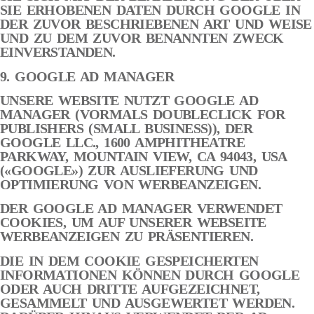
SIE ERHOBENEN DATEN DURCH GOOGLE IN
DER ZUVOR BESCHRIEBENEN ART UND WEISE
UND ZU DEM ZUVOR BENANNTEN ZWECK
EINVERSTANDEN.
9. GOOGLE AD MANAGER
UNSERE WEBSITE NUTZT GOOGLE AD
MANAGER (VORMALS DOUBLECLICK FOR
PUBLISHERS (SMALL BUSINESS)), DER
GOOGLE LLC., 1600 AMPHITHEATRE
PARKWAY, MOUNTAIN VIEW, CA 94043, USA
(«GOOGLE») ZUR AUSLIEFERUNG UND
OPTIMIERUNG VON WERBEANZEIGEN.
DER GOOGLE AD MANAGER VERWENDET
COOKIES, UM AUF UNSERER WEBSEITE
WERBEANZEIGEN ZU PRÄSENTIEREN.
DIE IN DEM COOKIE GESPEICHERTEN
INFORMATIONEN KÖNNEN DURCH GOOGLE
ODER AUCH DRITTE AUFGEZEICHNET,
GESAMMELT UND AUSGEWERTET WERDEN.