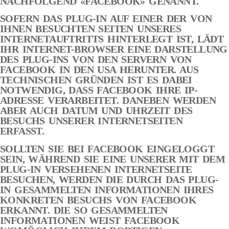
NACHFOLGEND «FACEBOOK» GENANNT.
SOFERN DAS PLUG-IN AUF EINER DER VON
IHNEN BESUCHTEN SEITEN UNSERES
INTERNETAUFTRITTS HINTERLEGT IST, LÄDT
IHR INTERNET-BROWSER EINE DARSTELLUNG
DES PLUG-INS VON DEN SERVERN VON
FACEBOOK IN DEN USA HERUNTER. AUS
TECHNISCHEN GRÜNDEN IST ES DABEI
NOTWENDIG, DASS FACEBOOK IHRE IP-
ADRESSE VERARBEITET. DANEBEN WERDEN
ABER AUCH DATUM UND UHRZEIT DES
BESUCHS UNSERER INTERNETSEITEN
ERFASST.
SOLLTEN SIE BEI FACEBOOK EINGELOGGT
SEIN, WÄHREND SIE EINE UNSERER MIT DEM
PLUG-IN VERSEHENEN INTERNETSEITE
BESUCHEN, WERDEN DIE DURCH DAS PLUG-
IN GESAMMELTEN INFORMATIONEN IHRES
KONKRETEN BESUCHS VON FACEBOOK
ERKANNT. DIE SO GESAMMELTEN
INFORMATIONEN WEIST FACEBOOK