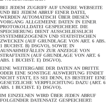
BEI JEDEM ZUGRIFF AUF UNSERE WEBSEITE
UND BEI JEDEM ABRUF EINER DATEI,
WERDEN AUTOMATISCH ÜBER DIESEN
VORGANG ALLGEMEINE DATEN IN EINER
PROTOKOLLDATEI GESPEICHERT. DIE
SPEICHERUNG DIENT AUSSCHLIESSLICH
SYSTEMBEZOGENEN UND STATISTISCHEN
ZWECKEN (AUF GRUNDLAGE VON ART. 6 ABS.
1 BUCHST. B) DSGVO), SOWIE IN
AUSNAHMEFÄLLEN ZUR ANZEIGE VON
STRAFTATEN (AUF GRUNDLAGE VON ART. 6
ABS. 1 BUCHST. E) DSGVO).
EINE WEITERGABE DER DATEN AN DRITTE
ODER EINE SONSTIGE AUSWERTUNG FINDET
NICHT STATT, ES SEI DENN, ES BESTEHT EINE
GESETZLICHE VERPFLICHTUNG DAZU (ART. 6
ABS. 1 BUCHST. E) DSGVO).
IM EINZELNEN WIRD ÜBER JEDEN ABRUF
FOLGENDER DATENSATZ GESPEICHERT: