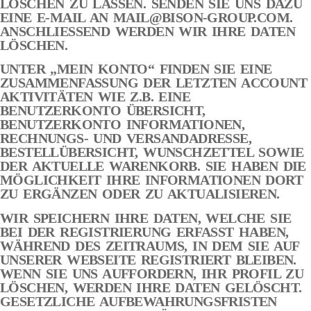
LÖSCHEN ZU LASSEN. SENDEN SIE UNS DAZU
EINE E-MAIL AN
MAIL@BISON-GROUP.COM
.
ANSCHLIESSEND WERDEN WIR IHRE DATEN
LÖSCHEN.
UNTER „MEIN KONTO“ FINDEN SIE EINE
ZUSAMMENFASSUNG DER LETZTEN ACCOUNT
AKTIVITÄTEN WIE Z.B. EINE
BENUTZERKONTO ÜBERSICHT,
BENUTZERKONTO INFORMATIONEN,
RECHNUNGS- UND VERSANDADRESSE,
BESTELLÜBERSICHT, WUNSCHZETTEL SOWIE
DER AKTUELLE WARENKORB. SIE HABEN DIE
MÖGLICHKEIT IHRE INFORMATIONEN DORT
ZU ERGÄNZEN ODER ZU AKTUALISIEREN.
WIR SPEICHERN IHRE DATEN, WELCHE SIE
BEI DER REGISTRIERUNG ERFASST HABEN,
WÄHREND DES ZEITRAUMS, IN DEM SIE AUF
UNSERER WEBSEITE REGISTRIERT BLEIBEN.
WENN SIE UNS AUFFORDERN, IHR PROFIL ZU
LÖSCHEN, WERDEN IHRE DATEN GELÖSCHT.
GESETZLICHE AUFBEWAHRUNGSFRISTEN