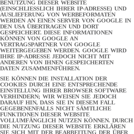
BENUTZUNG DIESER WEBSITE
(EINSCHLIESSLICH IHRER IP-ADRESSE) UND
AUSLIEFERUNG VON WERBEFORMATEN
WERDEN AN EINEN SERVER VON GOOGLE IN
DEN USA ÜBERTRAGEN UND DORT
GESPEICHERT. DIESE INFORMATIONEN
KÖNNEN VON GOOGLE AN
VERTRAGSPARTNER VON GOOGLE
WEITERGEGEBEN WERDEN. GOOGLE WIRD
IHRE IP-ADRESSE JEDOCH NICHT MIT
ANDEREN VON IHNEN GESPEICHERTEN
DATEN ZUSAMMENFÜHREN.
SIE KÖNNEN DIE INSTALLATION DER
COOKIES DURCH EINE ENTSPRECHENDE
EINSTELLUNG IHRER BROWSER SOFTWARE
VERHINDERN; WIR WEISEN SIE JEDOCH
DARAUF HIN, DASS SIE IN DIESEM FALL
GEGEBENENFALLS NICHT SÄMTLICHE
FUNKTIONEN DIESER WEBSITE
VOLLUMFÄNGLICH NUTZEN KÖNNEN. DURCH
DIE NUTZUNG DIESER WEBSITE ERKLÄREN
SIE SICH MIT DER BEARBEITUNG DER ÜBER