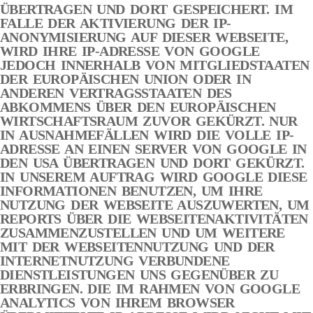
ÜBERTRAGEN UND DORT GESPEICHERT. IM
FALLE DER AKTIVIERUNG DER IP-
ANONYMISIERUNG AUF DIESER WEBSEITE,
WIRD IHRE IP-ADRESSE VON GOOGLE
JEDOCH INNERHALB VON MITGLIEDSTAATEN
DER EUROPÄISCHEN UNION ODER IN
ANDEREN VERTRAGSSTAATEN DES
ABKOMMENS ÜBER DEN EUROPÄISCHEN
WIRTSCHAFTSRAUM ZUVOR GEKÜRZT. NUR
IN AUSNAHMEFÄLLEN WIRD DIE VOLLE IP-
ADRESSE AN EINEN SERVER VON GOOGLE IN
DEN USA ÜBERTRAGEN UND DORT GEKÜRZT.
IN UNSEREM AUFTRAG WIRD GOOGLE DIESE
INFORMATIONEN BENUTZEN, UM IHRE
NUTZUNG DER WEBSEITE AUSZUWERTEN, UM
REPORTS ÜBER DIE WEBSEITENAKTIVITÄTEN
ZUSAMMENZUSTELLEN UND UM WEITERE
MIT DER WEBSEITENNUTZUNG UND DER
INTERNETNUTZUNG VERBUNDENE
DIENSTLEISTUNGEN UNS GEGENÜBER ZU
ERBRINGEN. DIE IM RAHMEN VON GOOGLE
ANALYTICS VON IHREM BROWSER