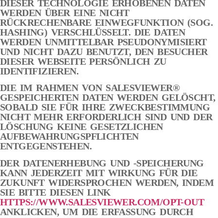
DIESER TECHNOLOGIE ERHOBENEN DATEN
WERDEN ÜBER EINE NICHT
RÜCKRECHENBARE EINWEGFUNKTION (SOG.
HASHING) VERSCHLÜSSELT. DIE DATEN
WERDEN UNMITTELBAR PSEUDONYMISIERT
UND NICHT DAZU BENUTZT, DEN BESUCHER
DIESER WEBSEITE PERSÖNLICH ZU
IDENTIFIZIEREN.
DIE IM RAHMEN VON SALESVIEWER®
GESPEICHERTEN DATEN WERDEN GELÖSCHT,
SOBALD SIE FÜR IHRE ZWECKBESTIMMUNG
NICHT MEHR ERFORDERLICH SIND UND DER
LÖSCHUNG KEINE GESETZLICHEN
AUFBEWAHRUNGSPFLICHTEN
ENTGEGENSTEHEN.
DER DATENERHEBUNG UND -SPEICHERUNG
KANN JEDERZEIT MIT WIRKUNG FÜR DIE
ZUKUNFT WIDERSPROCHEN WERDEN, INDEM
SIE BITTE DIESEN LINK
HTTPS://WWW.SALESVIEWER.COM/OPT-OUT
ANKLICKEN, UM DIE ERFASSUNG DURCH