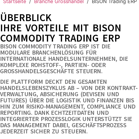
Startseite
/
Branche Grosshandel
/
BISON Trading ERP
ÜBERBLICK
IHRE VORTEILE MIT BISON
COMMODITY TRADING ERP
BISON COMMODITY TRADING ERP IST DIE
MODULARE BRANCHENLÖSUNG FÜR
INTERNATIONALE HANDELSUNTERNEHMEN, DIE
KOMPLEXE ROHSTOFF‑, PARTIEN‑ ODER
GROSSHANDELSGESCHÄFTE STEUERN.
DIE PLATTFORM DECKT DEN GESAMTEN
HANDELSLEBENSZYKLUS AB – VON DER KONTRAKT-
VERWALTUNG, ABSICHERUNG (DEVISEN UND
FUTURES) ÜBER DIE LOGISTIK UND FINANZEN BIS
HIN ZUM RISIKO-MANAGEMENT, COMPLIANCE UND
REPORTING. DANK ECHTZEITDATEN UND
INTEGRIERTER PROZESSLOGIK UNTERSTÜTZT SIE
DAS MANAGEMENT DABEI, GESCHÄFTSPROZESS
JEDERZEIT SICHER ZU STEUERN.