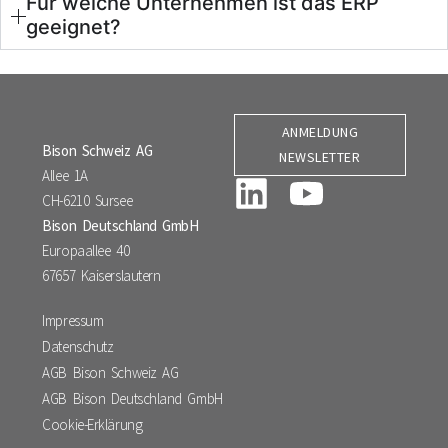
Für welche Unternehmen ist das ERP
geeignet?
ANMELDUNG
Bison Schweiz AG
NEWSLETTER
Allee 1A
CH-6210 Sursee
Bison Deutschland GmbH
Europaallee 40
67657 Kaiserslautern
Impressum
Datenschutz
AGB Bison Schweiz AG
AGB Bison Deutschland GmbH
Cookie-Erklärung