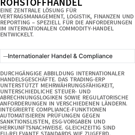
ROHSTOFFHANDEL
EINE ZENTRALE LÖSUNG FÜR
VERTRAGSMANAGEMENT, LOGISTIK, FINANZEN UND
REPORTING – SPEZIELL FÜR DIE ANFORDERUNGEN
IM INTERNATIONALEN COMMODITY‑HANDEL
ENTWICKELT.
Internationaler Handel & Compliance
DURCHGÄNGIGE ABBILDUNG INTERNATIONALER
HANDELSGESCHÄFTE. DAS TRADING‑ERP
UNTERSTÜTZT MEHRWÄHRUNGSFÄHIGKEIT,
UNTERSCHIEDLICHE STEUER‑ UND
ABRECHNUNGSLOGIKEN SOWIE REGULATORISCHE
ANFORDERUNGEN IN VERSCHIEDENEN LÄNDERN.
INTEGRIERTE COMPLIANCE‑FUNKTIONEN
AUTOMATISIEREN PRÜFUNGEN GEGEN
SANKTIONSLISTEN, ESG‑VORGABEN UND
HERKUNFTSNACHWEISE. GLEICHZEITIG SIND
EU‑RELEVANTE STANDARDS WIE ZUGFERD,