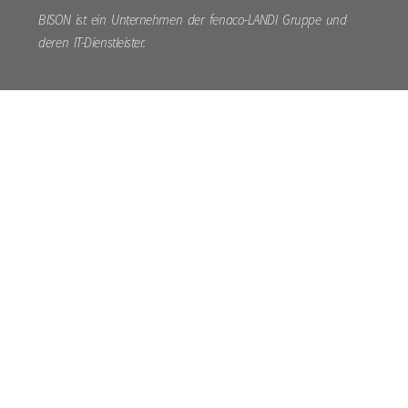
BISON ist ein Unternehmen der fenaco-LANDI Gruppe und
deren IT-Dienstleister.