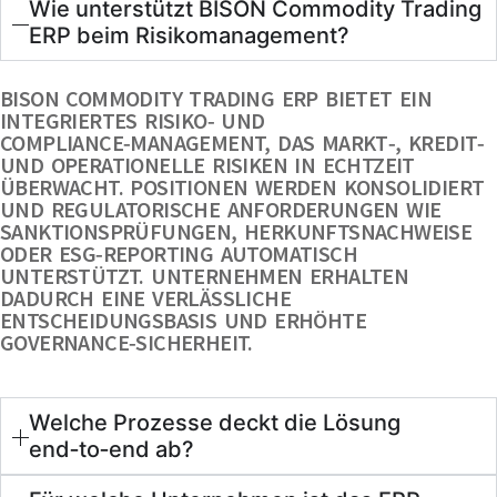
Wie unterstützt BISON Commodity Trading
ERP beim Risikomanagement?
BISON COMMODITY TRADING ERP BIETET EIN
INTEGRIERTES RISIKO‑ UND
COMPLIANCE‑MANAGEMENT, DAS MARKT‑, KREDIT‑
UND OPERATIONELLE RISIKEN IN ECHTZEIT
ÜBERWACHT. POSITIONEN WERDEN KONSOLIDIERT
UND REGULATORISCHE ANFORDERUNGEN WIE
SANKTIONSPRÜFUNGEN, HERKUNFTSNACHWEISE
ODER ESG‑REPORTING AUTOMATISCH
UNTERSTÜTZT. UNTERNEHMEN ERHALTEN
DADURCH EINE VERLÄSSLICHE
ENTSCHEIDUNGSBASIS UND ERHÖHTE
GOVERNANCE‑SICHERHEIT.
Welche Prozesse deckt die Lösung
end‑to‑end ab?