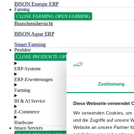
BISON Energie ERP
Farming
CLOSE FARMING
OPEN FARMING
Branchenübersicht
BISON Agrar ERP
Smart Farming
Produkte
CLOSE PRODUKTE
OPEN PRODUKTE
ERP-Systeme
ERP-Erweiterungen
Zustimmung
Farming
BI & AI Service
Diese Webseite verwendet 
E-Commerce
Wir verwenden Cookies, um I
und die Zugriffe auf unsere 
Hardware
Website an unsere Partner fü
fenaco Services