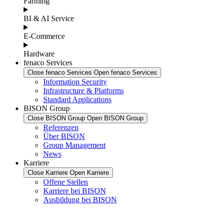
Farming
BI & AI Service
E-Commerce
Hardware
fenaco Services
Close fenaco Services
Open fenaco Services
Information Security
Infrastructure & Platforms
Standard Applications
BISON Group
Close BISON Group
Open BISON Group
Referenzen
Über BISON
Group Management
News
Karriere
Close Karriere
Open Karriere
Offene Stellen
Karriere bei BISON
Ausbildung bei BISON