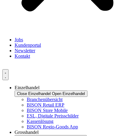
Jobs
Kundenportal
Newsletter
Kontakt
Einzelhandel
Close Einzelhandel
Open Einzelhandel
Branchenübersicht
BISON Retail ERP
BISON Store Mobile
ESL, Digitale Preisschilder
Kassenlösung
BISON Regio-Goods App
Grosshandel