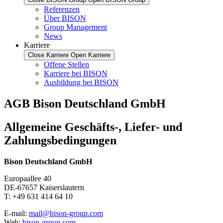
Referenzen
Über BISON
Group Management
News
Karriere
Close Karriere
Open Karriere
Offene Stellen
Karriere bei BISON
Ausbildung bei BISON
AGB Bison Deutschland GmbH
Allgemeine Geschäfts-, Liefer- und
Zahlungsbedingungen
Bison Deutschland GmbH
Europaallee 40
DE-67657 Kaiserslautern
T: +49 631 414 64 10
E-mail:
mail@bison-group.com
Web:
bison-group.com