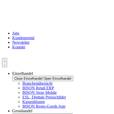
Jobs
Kundenportal
Newsletter
Kontakt
Einzelhandel
Close Einzelhandel
Open Einzelhandel
Branchenübersicht
BISON Retail ERP
BISON Store Mobile
ESL, Digitale Preisschilder
Kassenlösung
BISON Regio-Goods App
Grosshandel