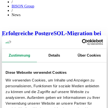
/
BISON Group
/
News
Erfolgreiche PostgreSQL-Migration bei
Blumen Risse
30.04.2026
WEITERLESEN
Zustimmung
Details
Über Cookies
BISON an der EuroShop 2026
Diese Webseite verwendet Cookies
11.03.2026
Wir verwenden Cookies, um Inhalte und Anzeigen zu
WEITERLESEN
personalisieren, Funktionen für soziale Medien anbieten
zu können und die Zugriffe auf unsere Website zu
Der LANDI Agrar-Webshop ist live
analysieren. Außerdem geben wir Informationen zu Ihrer
Verwendung unserer Website an unsere Partner für