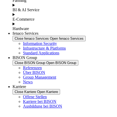
Farming
BI & AI Service
E-Commerce
Hardware
fenaco Services
Close fenaco Services
Open fenaco Services
Information Security
Infrastructure & Platforms
Standard Applications
BISON Group
Close BISON Group
Open BISON Group
Referenzen
Über BISON
Group Management
News
Karriere
Close Karriere
Open Karriere
Offene Stellen
Karriere bei BISON
Ausbildung bei BISON