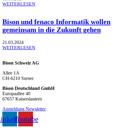
WEITERLESEN
Bison und fenaco Informatik wollen
gemeinsam in die Zukunft gehen
21.03.2024
WEITERLESEN
Bison Schweiz AG
Allee 1A
CH-6210 Sursee
Bison Deutschland GmbH
Europaallee 40
67657 Kaiserslautern
Anmeldung Newsletter
inkedin
Youtube