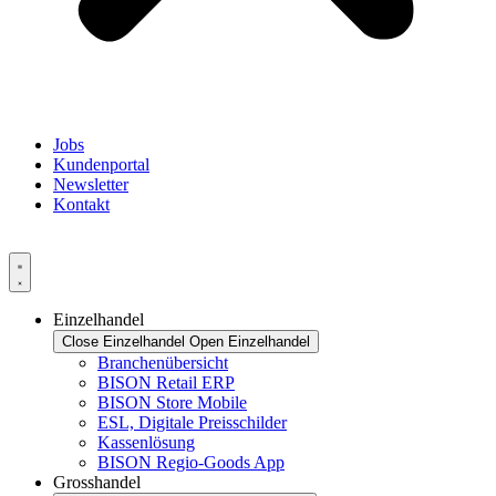
Jobs
Kundenportal
Newsletter
Kontakt
Einzelhandel
Close Einzelhandel
Open Einzelhandel
Branchenübersicht
BISON Retail ERP
BISON Store Mobile
ESL, Digitale Preisschilder
Kassenlösung
BISON Regio-Goods App
Grosshandel