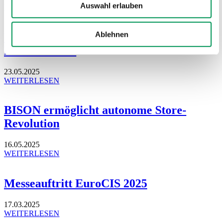
Auswahl erlauben
WEITERLESEN
Ablehnen
Rückblick auf einen gelungenen
Branchentreff
23.05.2025
WEITERLESEN
BISON ermöglicht autonome Store-
Revolution
16.05.2025
WEITERLESEN
Messeauftritt EuroCIS 2025
17.03.2025
WEITERLESEN