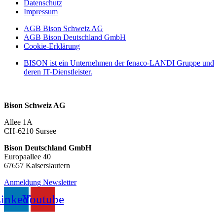
Datenschutz
Impressum
AGB Bison Schweiz AG
AGB Bison Deutschland GmbH
Cookie-Erklärung
BISON ist ein Unternehmen der fenaco-LANDI Gruppe und
deren IT-Dienstleister.
Bison Schweiz AG
Allee 1A
CH-6210 Sursee
Bison Deutschland GmbH
Europaallee 40
67657 Kaiserslautern
Anmeldung Newsletter
inkedin
Youtube