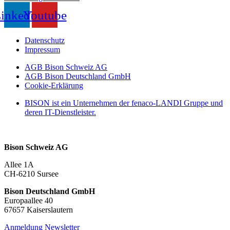
inkedin
Youtube
Datenschutz
Impressum
AGB Bison Schweiz AG
AGB Bison Deutschland GmbH
Cookie-Erklärung
BISON ist ein Unternehmen der fenaco-LANDI Gruppe und
deren IT-Dienstleister.
Bison Schweiz AG
Allee 1A
CH-6210 Sursee
Bison Deutschland GmbH
Europaallee 40
67657 Kaiserslautern
Anmeldung Newsletter