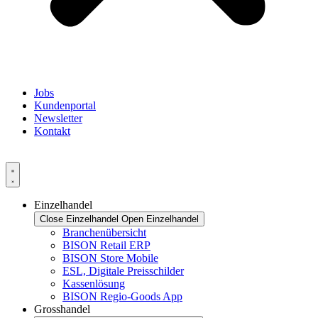
Jobs
Kundenportal
Newsletter
Kontakt
Einzelhandel
Close Einzelhandel
Open Einzelhandel
Branchenübersicht
BISON Retail ERP
BISON Store Mobile
ESL, Digitale Preisschilder
Kassenlösung
BISON Regio-Goods App
Grosshandel