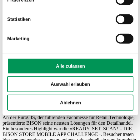
Statistiken
Marketing
März 17, 2025
Alle zulassen
Messeauftritt EuroCIS 2025
Auswahl erlauben
BISON präsentierte sich auf der EuroCIS
Ablehnen
2025
An der EuroCIS, der führenden Fachmesse für Retail-Technologie,
präsentierte BISON seine neusten Lösungen für den Detailhandel.
Ein besonderes Highlight war die «READY. SET. SCAN! – DIE
BISON STORE MOBILE APP CHALLENGE». Besucher traten
hier gegeneinander an, um zu zeigen, wie schnell sie eine komplette