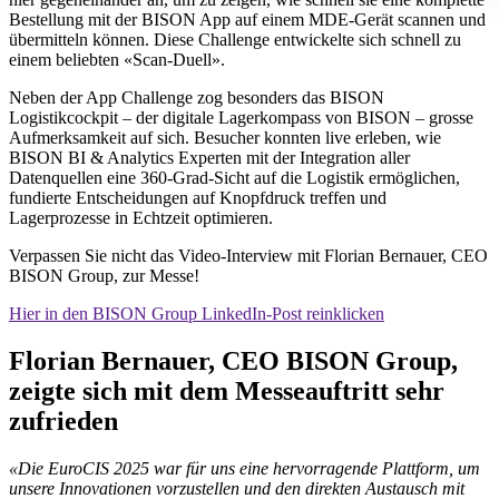
Bestellung mit der BISON App auf einem MDE-Gerät scannen und
übermitteln können. Diese Challenge entwickelte sich schnell zu
einem beliebten «Scan-Duell».
Neben der App Challenge zog besonders das BISON
Logistikcockpit – der digitale Lagerkompass von BISON – grosse
Aufmerksamkeit auf sich. Besucher konnten live erleben, wie
BISON BI & Analytics Experten mit der Integration aller
Datenquellen eine 360-Grad-Sicht auf die Logistik ermöglichen,
fundierte Entscheidungen auf Knopfdruck treffen und
Lagerprozesse in Echtzeit optimieren.
Verpassen Sie nicht das Video-Interview mit Florian Bernauer, CEO
BISON Group, zur Messe!
Hier in den BISON Group LinkedIn-Post reinklicken
Florian Bernauer, CEO BISON Group,
zeigte sich mit dem Messeauftritt sehr
zufrieden
«Die EuroCIS 2025 war für uns eine hervorragende Plattform, um
unsere Innovationen vorzustellen und den direkten Austausch mit