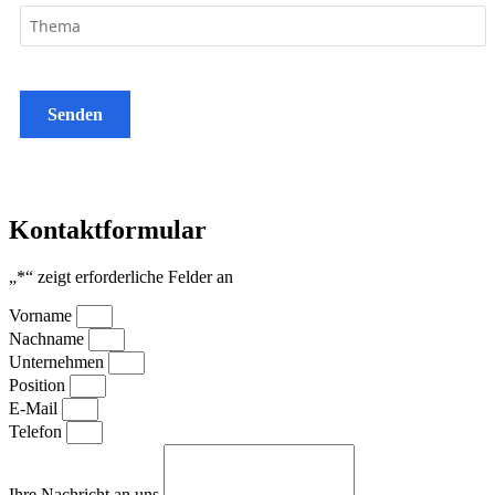
Senden
Kontaktformular
„
*
“ zeigt erforderliche Felder an
Vorname
Nachname
Unternehmen
Position
E-Mail
Telefon
Ihre Nachricht an uns