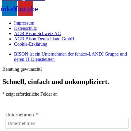
inkedin
Youtube
Impressum
Datenschutz
AGB Bison Schweiz AG
AGB Bison Deutschland GmbH
Cookie-Erklärung
BISON ist ein Unternehmen der fenaco-LANDI Gruppe und
deren IT-Dienstleister.
Beratung gewünscht?
Schnell, einfach und unkompliziert.
*
zeigt erforderliche Felder an
Unternehmen