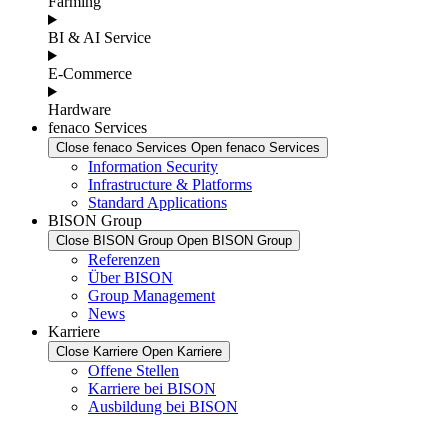
Farming
BI & AI Service
E-Commerce
Hardware
fenaco Services
Close fenaco Services
Open fenaco Services
Information Security
Infrastructure & Platforms
Standard Applications
BISON Group
Close BISON Group
Open BISON Group
Referenzen
Über BISON
Group Management
News
Karriere
Close Karriere
Open Karriere
Offene Stellen
Karriere bei BISON
Ausbildung bei BISON