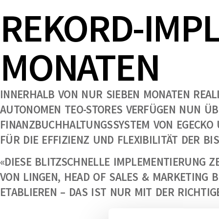
REKORD-IMPL
MONATEN
INNERHALB VON NUR SIEBEN MONATEN REALIS
AUTONOMEN TEO-STORES VERFÜGEN NUN ÜBER
FINANZBUCHHALTUNGSSYSTEM VON EGECKO U
FÜR DIE EFFIZIENZ UND FLEXIBILITÄT DER B
«DIESE BLITZSCHNELLE IMPLEMENTIERUNG ZE
VON LINGEN, HEAD OF SALES & MARKETING B
ETABLIEREN – DAS IST NUR MIT DER RICHTI