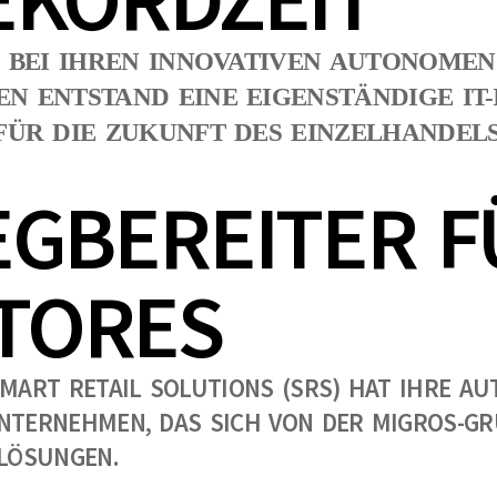
T BEI IHREN INNOVATIVEN AUTONOMEN
EN ENTSTAND EINE EIGENSTÄNDIGE I
FÜR DIE ZUKUNFT DES EINZELHANDELS
EGBEREITER F
TORES
SMART RETAIL SOLUTIONS (SRS) HAT IHRE A
TERNEHMEN, DAS SICH VON DER MIGROS-GRUP
LÖSUNGEN.