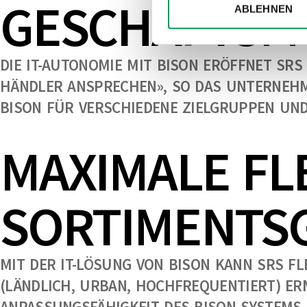
GESCHÄFTSM
ABLEHNEN
DIE IT-AUTONOMIE MIT BISON ERÖFFNET SR
HÄNDLER ANSPRECHEN», SO DAS UNTERNEHME
BISON FÜR VERSCHIEDENE ZIELGRUPPEN UN
MAXIMALE FLE
SORTIMENTS
MIT DER IT-LÖSUNG VON BISON KANN SRS F
(LÄNDLICH, URBAN, HOCHFREQUENTIERT) ER
ANPASSUNGSFÄHIGKEIT DES BISON SYSTEMS.