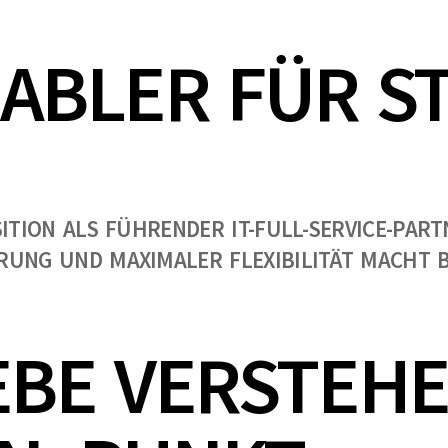
NABLER FÜR S
ITION ALS FÜHRENDER IT-FULL-SERVICE-PAR
UNG UND MAXIMALER FLEXIBILITÄT MACHT B
EBE VERSTEHE