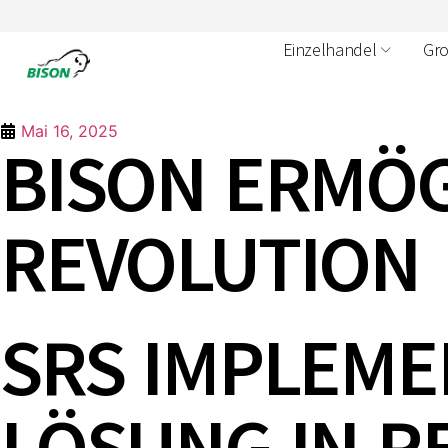
Einzelhandel
Gr
Mai 16, 2025
BISON ERMÖG
REVOLUTION
SRS IMPLEME
LÖSUNG IN R