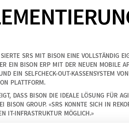
EMENTIERUNG
IERTE SRS MIT BISON EINE VOLLSTÄNDIG EIG
 EIN BISON ERP MIT DER NEUEN MOBILE APP
ND EIN SELFCHECK-OUT-KASSENSYSTEM VON 
ISON PLATTFORM.
IGT, DASS BISON DIE IDEALE LÖSUNG FÜR A
EI BISON GROUP. «SRS KONNTE SICH IN REK
GEN IT-INFRASTRUKTUR MÖGLICH.»