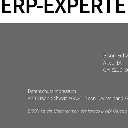
ERP-EXPERTE
Bison Sch
Allee 1A
CH-6210 S
Datenschutz
Impressum
AGB Bison Schweiz AG
AGB Bison Deutschland
BISON ist ein Unternehmen der fenaco-LANDI Gruppe un