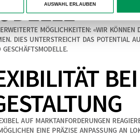
ODELLE
AUSWAHL ERLAUBEN
S ERWEITERTE MÖGLICHKEITEN: «WIR KÖNNEN
N. DIES UNTERSTREICHT DAS POTENTIAL AU
D GESCHÄFTSMODELLE.
XIBILITÄT BEI
GESTALTUNG
LEXIBEL AUF MARKTANFORDERUNGEN REAGIERE
MÖGLICHEN EINE PRÄZISE ANPASSUNG AN LOK