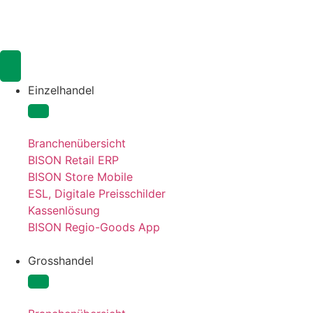
Einzelhandel
Branchenübersicht
BISON Retail ERP
BISON Store Mobile
ESL, Digitale Preisschilder
Kassenlösung
BISON Regio-Goods App
Grosshandel