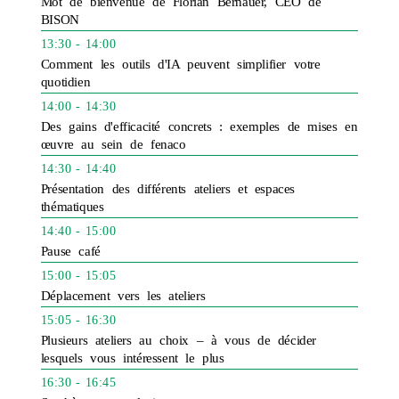
Mot de bienvenue de Florian Bernauer, CEO de
BISON
13:30 - 14:00
Comment les outils d'IA peuvent simplifier votre
quotidien
14:00 - 14:30
Des gains d'efficacité concrets : exemples de mises en
œuvre au sein de fenaco
14:30 - 14:40
Présentation des différents ateliers et espaces
thématiques
14:40 - 15:00
Pause café
15:00 - 15:05
Déplacement vers les ateliers
15:05 - 16:30
Plusieurs ateliers au choix – à vous de décider
lesquels vous intéressent le plus
16:30 - 16:45