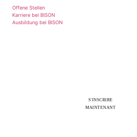
Offene Stellen
Karriere bei BISON
Ausbildung bei BISON
29. SEPTEMBRE
2026
À SURSEE
BISON DAY
2026
S'INSCRIRE
MAINTENANT